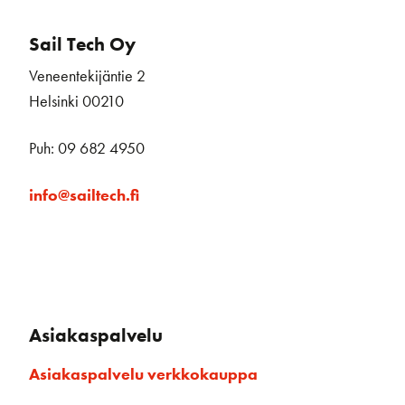
Sail Tech Oy
Veneentekijäntie 2
Helsinki 00210
Puh: 09 682 4950
info@sailtech.fi
Asiakaspalvelu
Asiakaspalvelu verkkokauppa