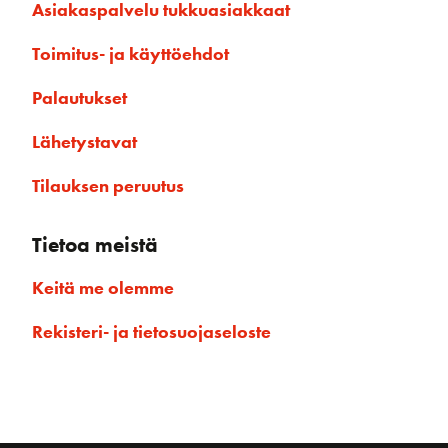
Asiakaspalvelu tukkuasiakkaat
Toimitus- ja käyttöehdot
Palautukset
Lähetystavat
Tilauksen peruutus
Tietoa meistä
Keitä me olemme
Rekisteri- ja tietosuojaseloste