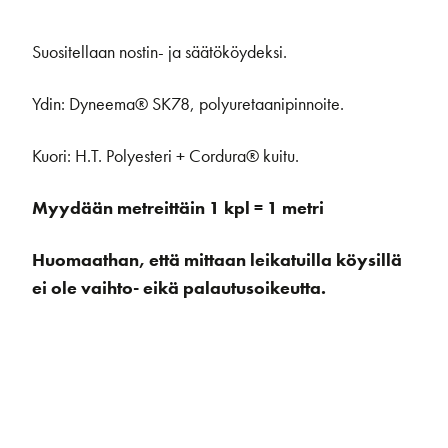
Suositellaan nostin- ja säätököydeksi.
Ydin: Dyneema® SK78, polyuretaanipinnoite.
Kuori: H.T. Polyesteri + Cordura® kuitu.
Myydään metreittäin 1 kpl = 1 metri
Huomaathan, että mittaan leikatuilla köysillä
ei ole vaihto- eikä palautusoikeutta.