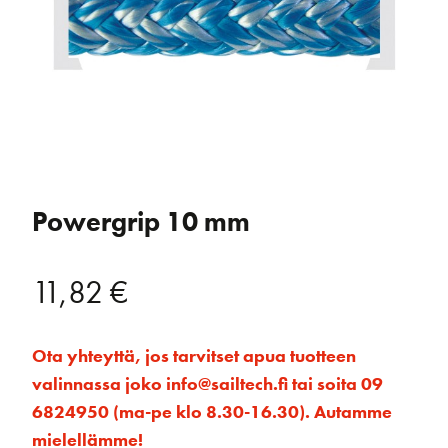
Powergrip 10 mm
11,82
€
Ota yhteyttä, jos tarvitset apua tuotteen
valinnassa joko info@sailtech.fi tai soita 09
6824950 (ma-pe klo 8.30-16.30). Autamme
mielellämme!