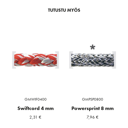
TUTUSTU MYÖS
GMWIF0400
GMPSP0800
Swiftcord 4 mm
Powersprint 8 mm
2,31
€
7,96
€