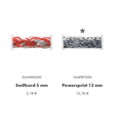
GMWIF0500
GMPSP1200
Swiftcord 5 mm
Powersprint 12 mm
3,19
€
15,76
€