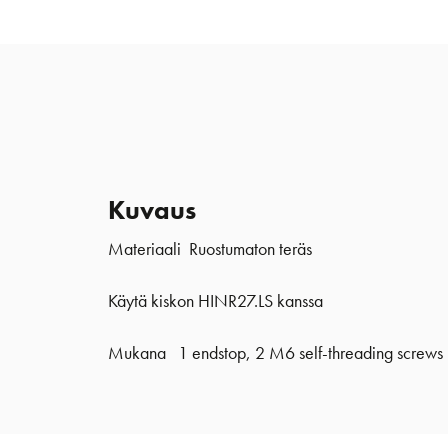
Kuvaus
Materiaali Ruostumaton teräs
Käytä kiskon HINR27.LS kanssa
Mukana 1 endstop, 2 M6 self-threading screws