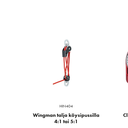
HIN404
Wingman talja köysipussilla
C
4:1 tai 5:1