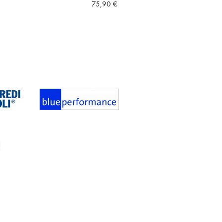
75,90
€