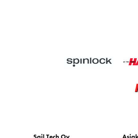
Sail Tech Oy
Asia