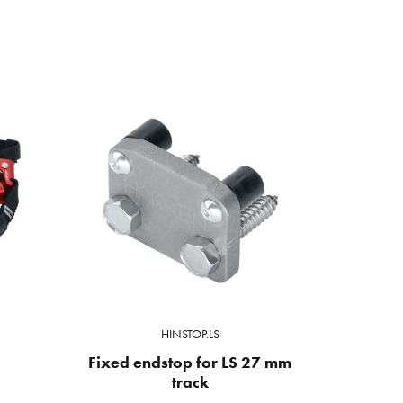
HINSTOP.LS
Fixed endstop for LS 27 mm
track