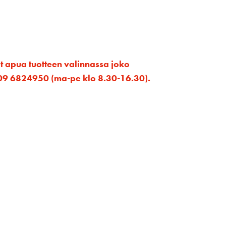
et apua tuotteen valinnassa joko
ta 09 6824950 (ma-pe klo 8.30-16.30).