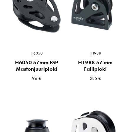
H6050
H1988
H6050 57mm ESP
H1988 57 mm
Mastonjuuriploki
Falliploki
96
€
285
€