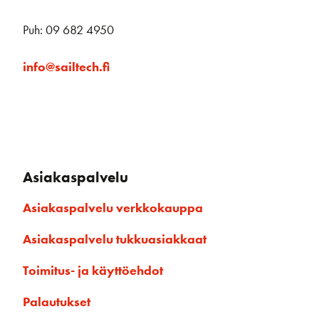
Puh: 09 682 4950
info@sailtech.fi
Asiakaspalvelu
Asiakaspalvelu verkkokauppa
Asiakaspalvelu tukkuasiakkaat
Toimitus- ja käyttöehdot
Palautukset