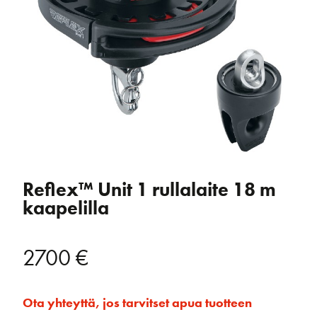
Reflex™ Unit 1 rullalaite 18 m
kaapelilla
2700
€
Ota yhteyttä, jos tarvitset apua tuotteen