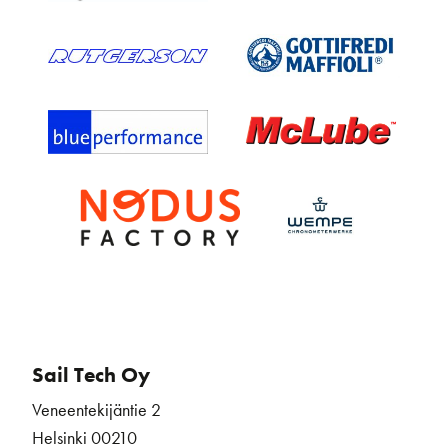
Sail Tech Oy
Veneentekijäntie 2
Helsinki 00210