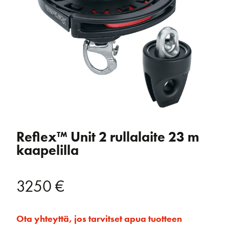
Reflex™ Unit 2 rullalaite 23 m
kaapelilla
3250
€
Ota yhteyttä, jos tarvitset apua tuotteen