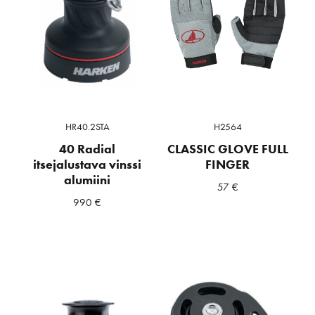
HR40.2STA
H2564
40 Radial
CLASSIC GLOVE FULL
itsejalustava vinssi
FINGER
alumiini
57
€
990
€