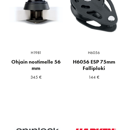
H1981
H6056
Ohjain nostimelle 56
H6056 ESP 75mm
mm
Falliploki
345
€
144
€