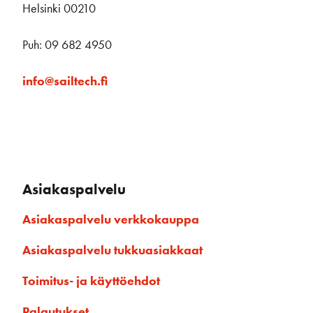
Helsinki 00210
Puh: 09 682 4950
info@sailtech.fi
Asiakaspalvelu
Asiakaspalvelu verkkokauppa
Asiakaspalvelu tukkuasiakkaat
Toimitus- ja käyttöehdot
Palautukset