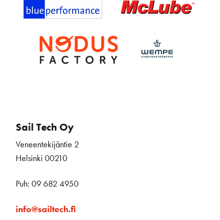
Sail Tech Oy
Veneentekijäntie 2
Helsinki 00210
Puh: 09 682 4950
info@sailtech.fi