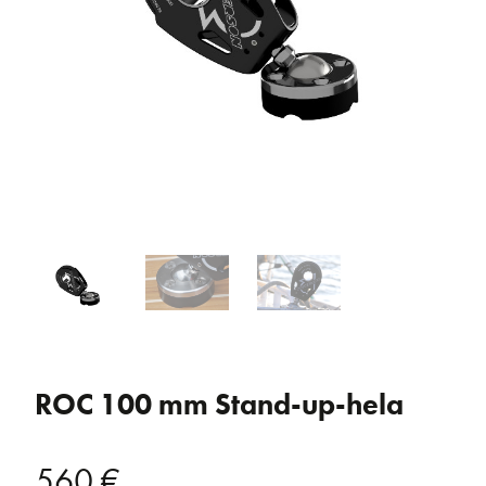
ROC 100 mm Stand-up-hela
560
€