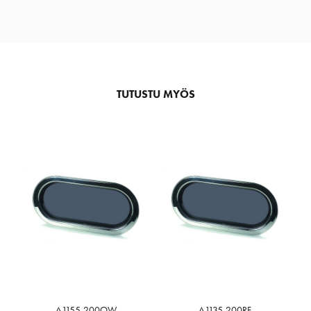
TUTUSTU MYÖS
A1155-200OW
A1135-200RF