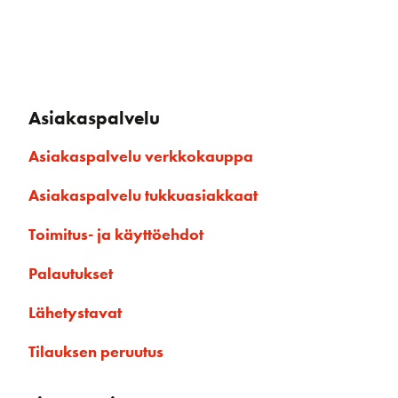
Asiakaspalvelu
Asiakaspalvelu verkkokauppa
Asiakaspalvelu tukkuasiakkaat
Toimitus- ja käyttöehdot
Palautukset
Lähetystavat
Tilauksen peruutus