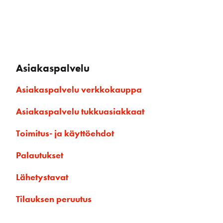
Asiakaspalvelu
Asiakaspalvelu verkkokauppa
Asiakaspalvelu tukkuasiakkaat
Toimitus- ja käyttöehdot
Palautukset
Lähetystavat
Tilauksen peruutus