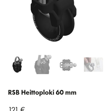
RSB Heittoploki 60 mm
121
€