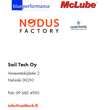
Sail Tech Oy
Veneentekijäntie 2
Helsinki 00210
Puh: 09 682 4950
info@sailtech.fi