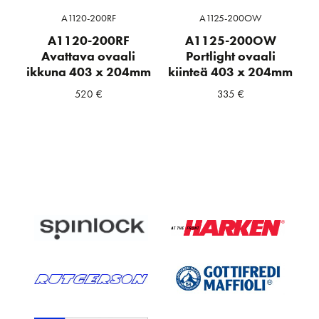
A1120-200RF
A1125-200OW
A1120-200RF
A1125-200OW
Avattava ovaali
Portlight ovaali
ikkuna 403 x 204mm
kiinteä 403 x 204mm
520
€
335
€