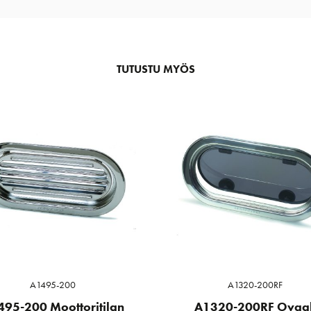
TUTUSTU MYÖS
A1495-200
A1320-200RF
95-200 Moottoritilan
A1320-200RF Ovaal