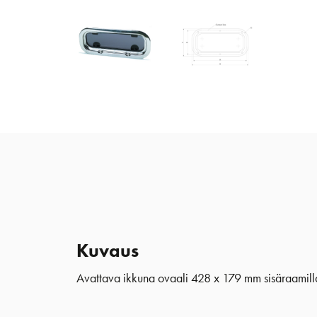
Kuvaus
Avattava ikkuna ovaali 428 x 179 mm sisäraamill