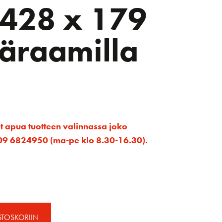
 428 x 179
äraamilla
et apua tuotteen valinnassa joko
ta 09 6824950 (ma-pe klo 8.30-16.30).
STOSKORIIN