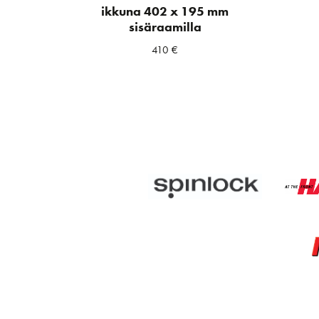
ikkuna 402 x 195 mm
sisäraamilla
410
€