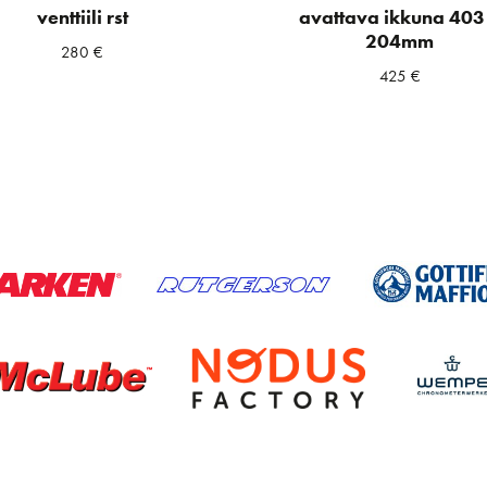
venttiili rst
avattava ikkuna 403
204mm
280
€
425
€