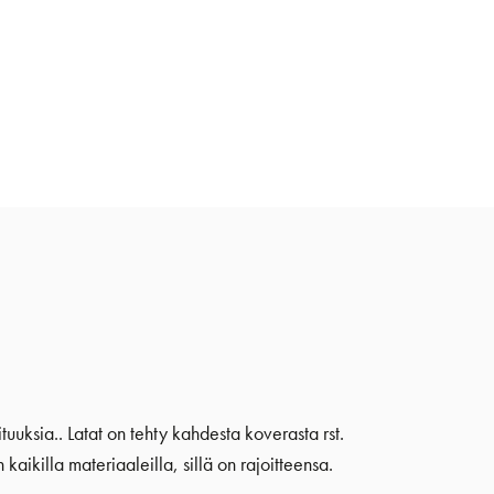
tuuksia.. Latat on tehty kahdesta koverasta rst.
aikilla materiaaleilla, sillä on rajoitteensa.