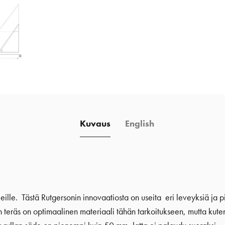
Kuvaus
English
jeille. Tästä Rutgersonin innovaatiosta on useita eri leveyksiä ja pi
 teräs on optimaalinen materiaali tähän tarkoitukseen, mutta kuten k