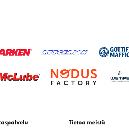
kaspalvelu
Tietoa meistä