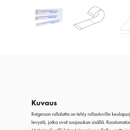
Kuvaus
Rutgerson rullalatta on tehty rullautuville keulapur
levystä, jotka ovat suojasukan sisällä. Ruostumaton