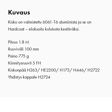
Kuvaus
Kisko on valmistettu 6061-T6 alumiinista ja se on
Hardcoat – eloksoitu kulutusta kestäväksi.
Pituus 1.8 M
Ruuviväli 100 mm
Paino 775 g
Kiinnitysruuvit 5 FH
Kiskonpää H263/ HE2200/ H173/ H446/ H2722
Yhdistys kappale H2724