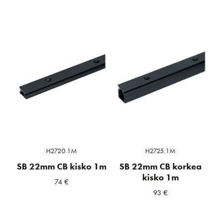
H2720.1M
H2725.1M
SB 22mm CB kisko 1m
SB 22mm CB korkea
kisko 1m
74
€
93
€