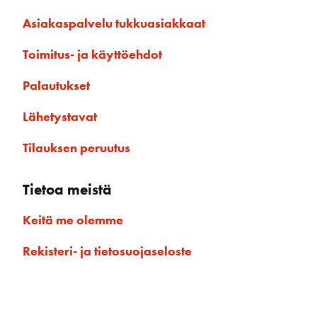
Asiakaspalvelu tukkuasiakkaat
Toimitus- ja käyttöehdot
Palautukset
Lähetystavat
Tilauksen peruutus
Tietoa meistä
Keitä me olemme
Rekisteri- ja tietosuojaseloste