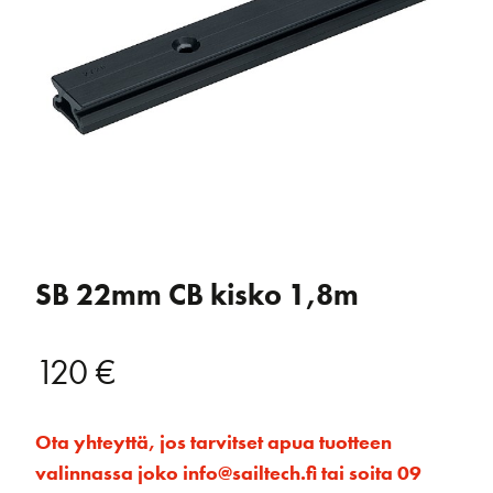
SB 22mm CB kisko 1,8m
120
€
Ota yhteyttä, jos tarvitset apua tuotteen
valinnassa joko info@sailtech.fi tai soita 09