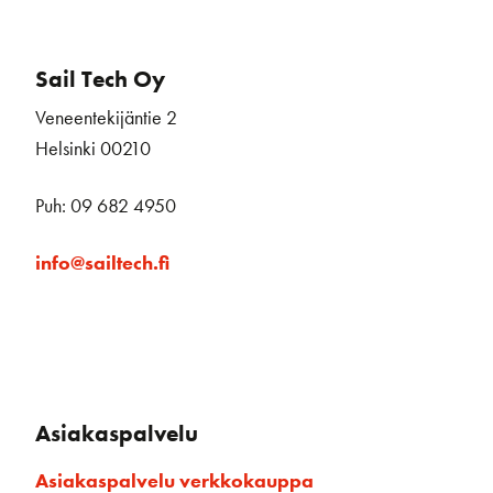
Sail Tech Oy
Veneentekijäntie 2
Helsinki 00210
Puh: 09 682 4950
info@sailtech.fi
Asiakaspalvelu
Asiakaspalvelu verkkokauppa