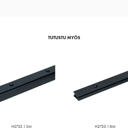
TUTUSTU MYÖS
H2725.1.5M
H2720.1.8M