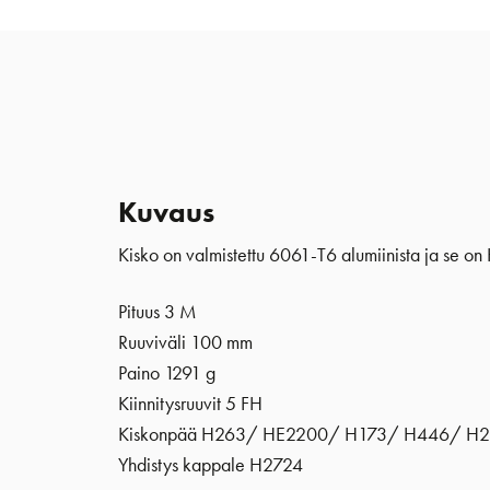
Kuvaus
Kisko on valmistettu 6061-T6 alumiinista ja se on 
Pituus 3 M
Ruuviväli 100 mm
Paino 1291 g
Kiinnitysruuvit 5 FH
Kiskonpää H263/ HE2200/ H173/ H446/ H2
Yhdistys kappale H2724