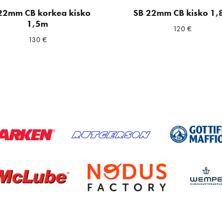
22mm CB korkea kisko
SB 22mm CB kisko 1,
1,5m
120
€
130
€