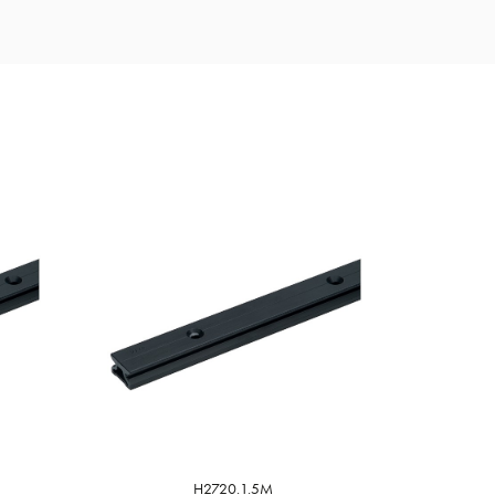
H2720.1.5M