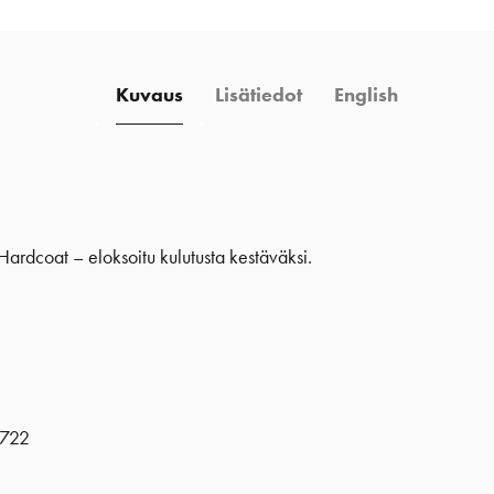
Kuvaus
Lisätiedot
English
Hardcoat – eloksoitu kulutusta kestäväksi.
722