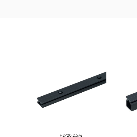
H2720.2.5M