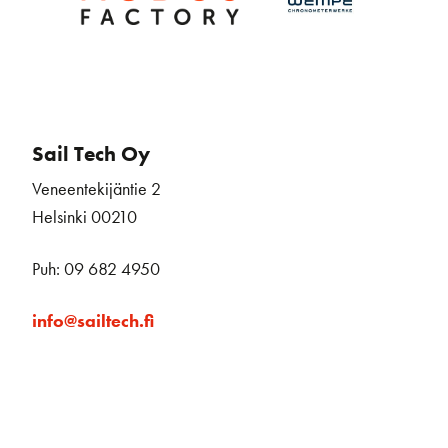
Sail Tech Oy
Veneentekijäntie 2
Helsinki 00210
Puh: 09 682 4950
info@sailtech.fi