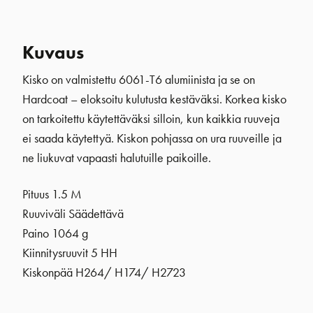
Kuvaus
Kisko on valmistettu 6061-T6 alumiinista ja se on
Hardcoat – eloksoitu kulutusta kestäväksi. Korkea kisko
on tarkoitettu käytettäväksi silloin, kun kaikkia ruuveja
ei saada käytettyä. Kiskon pohjassa on ura ruuveille ja
ne liukuvat vapaasti halutuille paikoille.
Pituus 1.5 M
Ruuviväli Säädettävä
Paino 1064 g
Kiinnitysruuvit 5 HH
Kiskonpää H264/ H174/ H2723