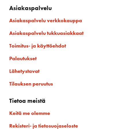
Asiakaspalvelu
Asiakaspalvelu verkkokauppa
Asiakaspalvelu tukkuasiakkaat
Toimitus- ja käyttöehdot
Palautukset
Lähetystavat
Tilauksen peruutus
Tietoa meistä
Keitä me olemme
Rekisteri- ja tietosuojaseloste