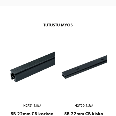
TUTUSTU MYÖS
H2721.1.8M
H2720.1.5M
SB 22mm CB korkea
SB 22mm CB kisko