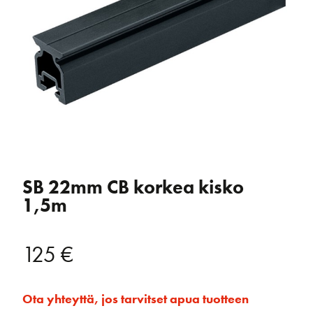
SB 22mm CB korkea kisko
1,5m
125
€
Ota yhteyttä, jos tarvitset apua tuotteen