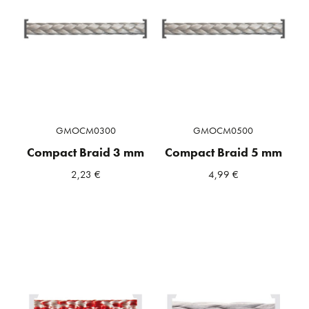
GMOCM0300
GMOCM0500
Compact Braid 3 mm
Compact Braid 5 mm
2,23
€
4,99
€