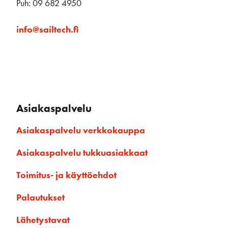
Puh: 09 682 4950
info@sailtech.fi
Asiakaspalvelu
Asiakaspalvelu verkkokauppa
Asiakaspalvelu tukkuasiakkaat
Toimitus- ja käyttöehdot
Palautukset
Lähetystavat