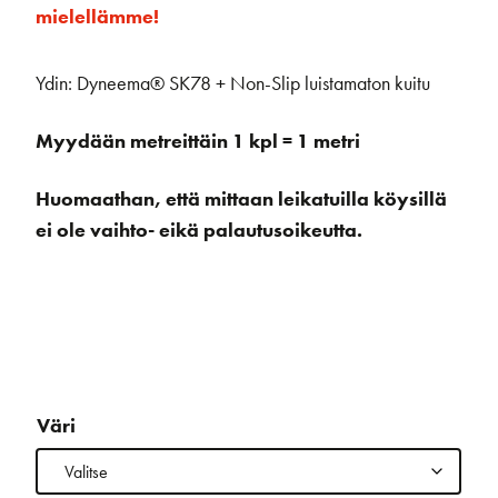
mielellämme!
Ydin: Dyneema® SK78 + Non-Slip luistamaton kuitu
Myydään metreittäin 1 kpl = 1 metri
Huomaathan, että mittaan leikatuilla köysillä
ei ole vaihto- eikä palautusoikeutta.
Väri