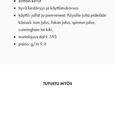
erittäin kevyt
hyvä kestävyys ja käyttömukavuus
käyttö: jollat ja pienveneet. Köysille joita pidetään
käsissä: ison jalus, fokan jalus, spinnun jalus,
cunningham tai kiki.
murtolujuus daN: 595
paino: g/m 9,0
TUTUSTU MYÖS