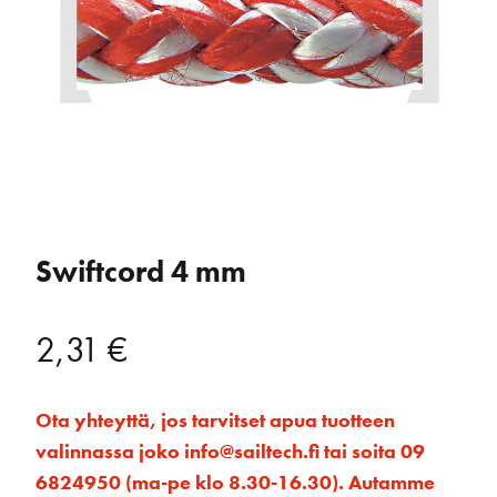
Swiftcord 4 mm
2,31
€
Ota yhteyttä, jos tarvitset apua tuotteen
valinnassa joko info@sailtech.fi tai soita 09
6824950 (ma-pe klo 8.30-16.30). Autamme