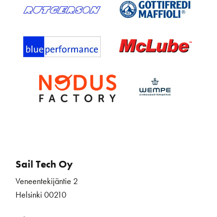
Sail Tech Oy
Veneentekijäntie 2
Helsinki 00210