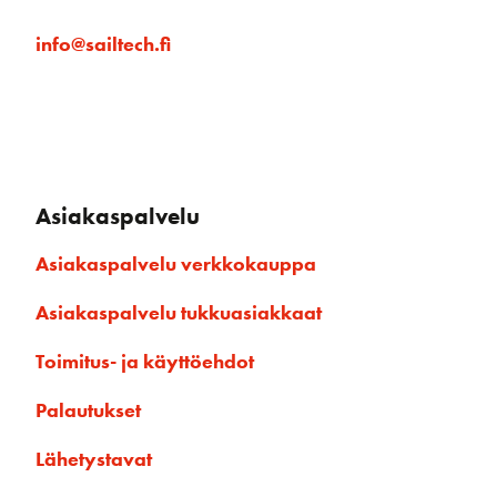
info@sailtech.fi
Asiakaspalvelu
Asiakaspalvelu verkkokauppa
Asiakaspalvelu tukkuasiakkaat
Toimitus- ja käyttöehdot
Palautukset
Lähetystavat