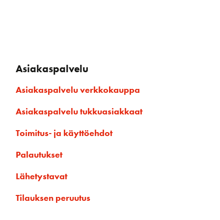
Asiakaspalvelu
Asiakaspalvelu verkkokauppa
Asiakaspalvelu tukkuasiakkaat
Toimitus- ja käyttöehdot
Palautukset
Lähetystavat
Tilauksen peruutus