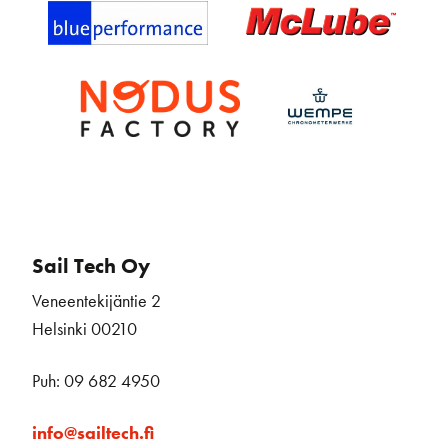
Sail Tech Oy
Veneentekijäntie 2
Helsinki 00210
Puh: 09 682 4950
info@sailtech.fi