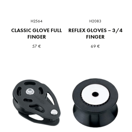
H2564
H2083
CLASSIC GLOVE FULL
REFLEX GLOVES – 3/4
FINGER
FINGER
57
€
69
€