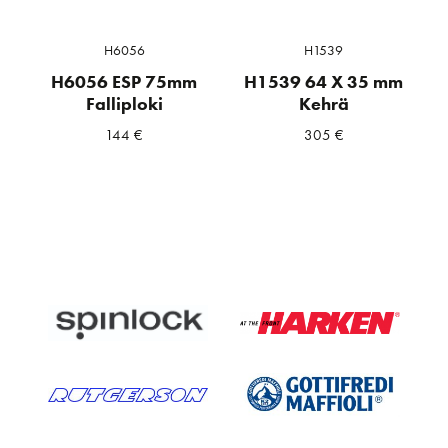
H6056
H1539
H6056 ESP 75mm
H1539 64 X 35 mm
Falliploki
Kehrä
144
€
305
€