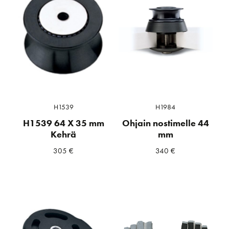
H1539
H1984
H1539 64 X 35 mm
Ohjain nostimelle 44
Kehrä
mm
305
€
340
€