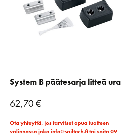
System B päätesarja litteä ura
62,70
€
Ota yhteyttä, jos tarvitset apua tuotteen
valinnassa joko info@sailtech.fi tai soita 09