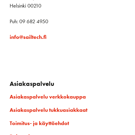
Helsinki 00210
Puh: 09 682 4950
info@sailtech.fi
Asiakaspalvelu
Asiakaspalvelu verkkokauppa
Asiakaspalvelu tukkuasiakkaat
Toimitus- ja käyttöehdot