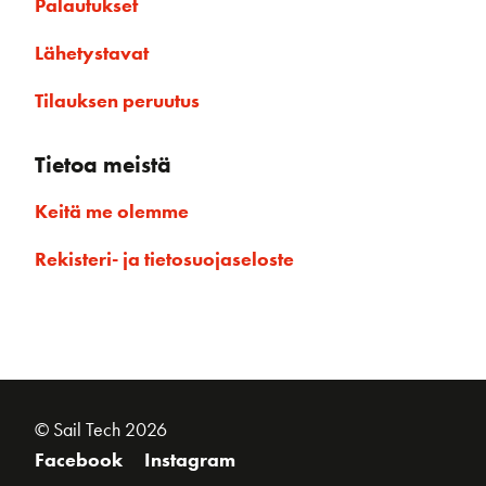
Palautukset
Lähetystavat
Tilauksen peruutus
Tietoa meistä
Keitä me olemme
Rekisteri- ja tietosuojaseloste
© Sail Tech 2026
Facebook
Instagram