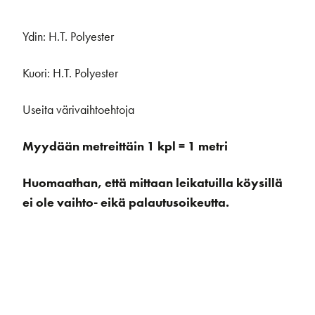
Ydin: H.T. Polyester
Kuori: H.T. Polyester
Useita värivaihtoehtoja
Myydään metreittäin 1 kpl = 1 metri
Huomaathan, että mittaan leikatuilla köysillä
ei ole vaihto- eikä palautusoikeutta.