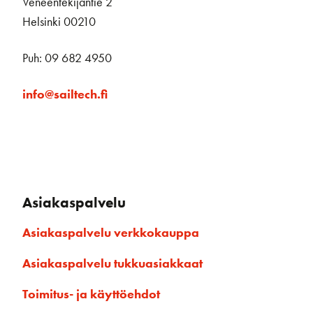
Veneentekijäntie 2
Helsinki 00210
Puh: 09 682 4950
info@sailtech.fi
Asiakaspalvelu
Asiakaspalvelu verkkokauppa
Asiakaspalvelu tukkuasiakkaat
Toimitus- ja käyttöehdot