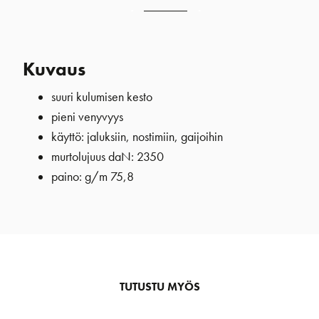
Kuvaus
suuri kulumisen kesto
pieni venyvyys
käyttö: jaluksiin, nostimiin, gaijoihin
murtolujuus daN: 2350
paino: g/m 75,8
TUTUSTU MYÖS