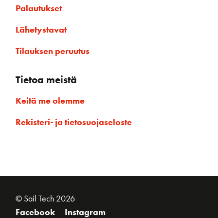
Palautukset
Lähetystavat
Tilauksen peruutus
Tietoa meistä
Keitä me olemme
Rekisteri- ja tietosuojaseloste
© Sail Tech 2026
Facebook
Instagram