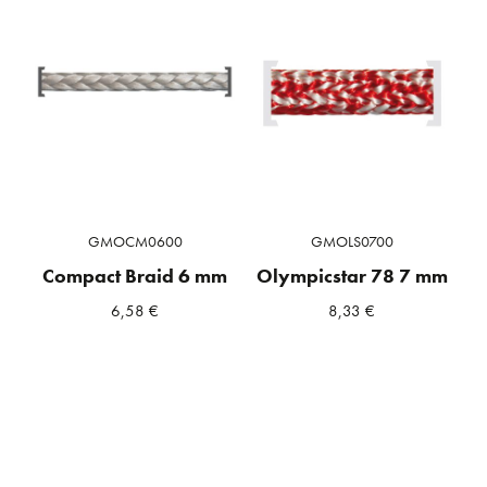
GMOCM0600
GMOLS0700
Compact Braid 6 mm
Olympicstar 78 7 mm
6,58
€
8,33
€