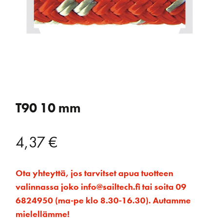
T90 10 mm
4,37
€
Ota yhteyttä, jos tarvitset apua tuotteen
valinnassa joko info@sailtech.fi tai soita 09
6824950 (ma-pe klo 8.30-16.30). Autamme
mielellämme!