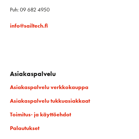
Puh: 09 682 4950
info@sailtech.fi
Asiakaspalvelu
Asiakaspalvelu verkkokauppa
Asiakaspalvelu tukkuasiakkaat
Toimitus- ja käyttöehdot
Palautukset