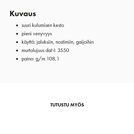
Kuvaus
suuri kulumisen kesto
pieni venyvyys
käyttö: jaluksiin, nostimiin, gaijoihin
murtolujuus daN: 3550
paino: g/m 108,1
TUTUSTU MYÖS