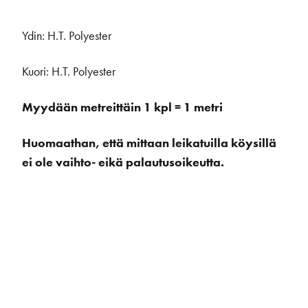
Ydin: H.T. Polyester
Kuori: H.T. Polyester
Myydään metreittäin 1 kpl = 1 metri
Huomaathan, että mittaan leikatuilla köysillä
ei ole vaihto- eikä palautusoikeutta.