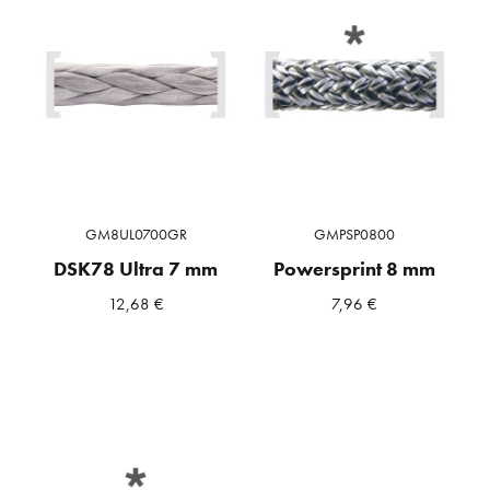
GM8UL0700GR
GMPSP0800
DSK78 Ultra 7 mm
Powersprint 8 mm
12,68
€
7,96
€