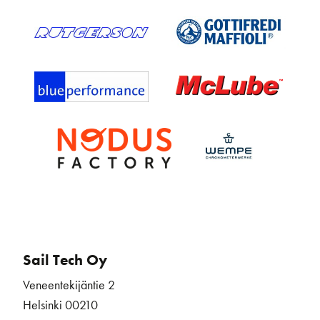
Sail Tech Oy
Veneentekijäntie 2
Helsinki 00210