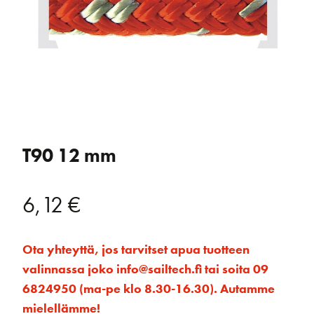
T90 12 mm
6,12
€
Ota yhteyttä, jos tarvitset apua tuotteen
valinnassa joko info@sailtech.fi tai soita 09
6824950 (ma-pe klo 8.30-16.30). Autamme
mielellämme!