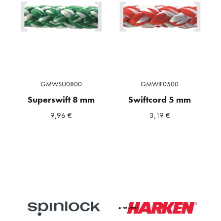
GMWSU0800
GMWIF0500
Superswift 8 mm
Swiftcord 5 mm
9,96
€
3,19
€