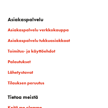
Asiakaspalvelu
Asiakaspalvelu verkkokauppa
Asiakaspalvelu tukkuasiakkaat
Toimitus- ja käyttöehdot
Palautukset
Lähetystavat
Tilauksen peruutus
Tietoa meistä
Keitä me olemme