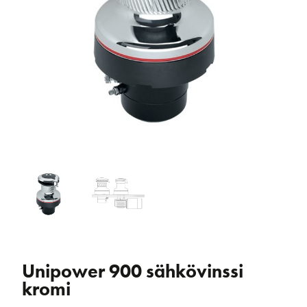
Unipower 900 sähkövinssi
kromi