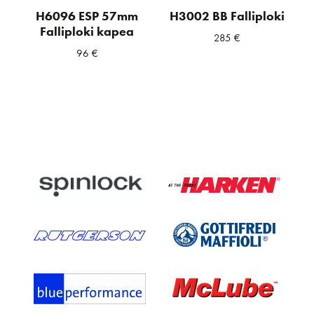
H6096 ESP 57mm
H3002 BB Falliploki
Falliploki kapea
285
€
96
€