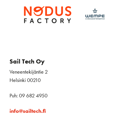
Sail Tech Oy
Veneentekijäntie 2
Helsinki 00210
Puh: 09 682 4950
info@sailtech.fi