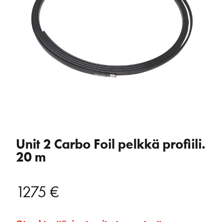
Unit 2 Carbo Foil pelkkä profiili.
20 m
1275
€