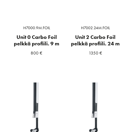
H7000.9M.FOIL
H7002.24M.FOIL
Unit 0 Carbo Foil
Unit 2 Carbo Foil
pelkkä profiili. 9 m
pelkkä profiili. 24 m
800
€
1350
€