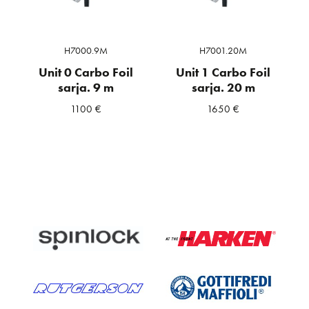
H7000.9M
H7001.20M
Unit 0 Carbo Foil
Unit 1 Carbo Foil
sarja. 9 m
sarja. 20 m
1100
€
1650
€