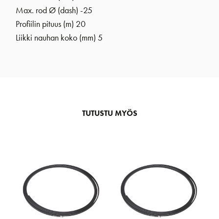
Max. rod Ø (dash) -25
Profiilin pituus (m) 20
Liikki nauhan koko (mm) 5
TUTUSTU MYÖS