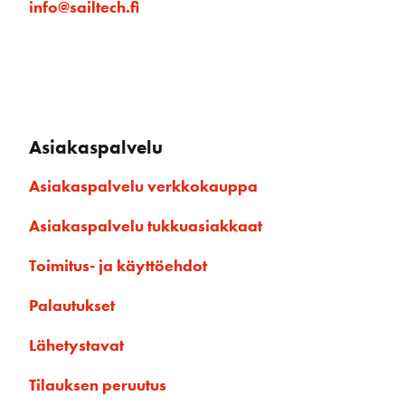
info@sailtech.fi
Asiakaspalvelu
Asiakaspalvelu verkkokauppa
Asiakaspalvelu tukkuasiakkaat
Toimitus- ja käyttöehdot
Palautukset
Lähetystavat
Tilauksen peruutus