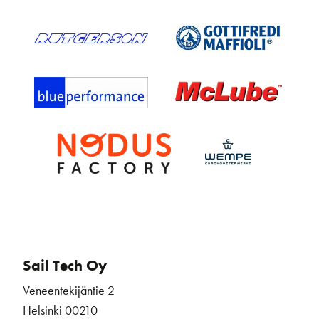
Sail Tech Oy
Veneentekijäntie 2
Helsinki 00210