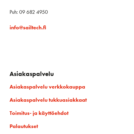
Puh: 09 682 4950
info@sailtech.fi
Asiakaspalvelu
Asiakaspalvelu verkkokauppa
Asiakaspalvelu tukkuasiakkaat
Toimitus- ja käyttöehdot
Palautukset