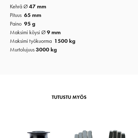
Kehrä Ø
47
mm
Pituus
65
mm
Paino
95
g
Maksimi köysi Ø
9 mm
Maksimi työkuorma
1500 kg
Murtolujuus
3000 kg
TUTUSTU MYÖS