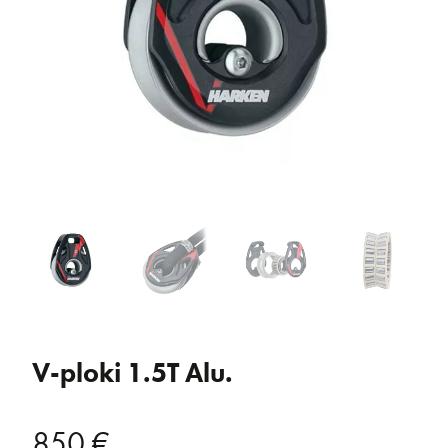
V-ploki 1.5T Alu.
850
€