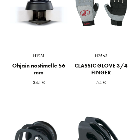
H1981
H2563
Ohjain nostimelle 56
CLASSIC GLOVE 3/4
mm
FINGER
345
€
54
€