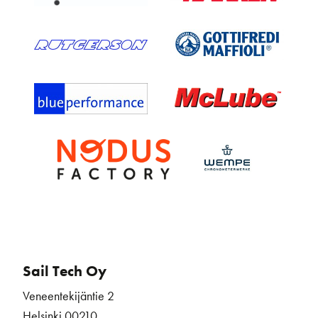
Sail Tech Oy
Veneentekijäntie 2
Helsinki 00210