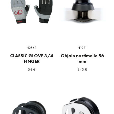
H2563
H1981
CLASSIC GLOVE 3/4
Ohjain nostimelle 56
FINGER
mm
54
€
345
€