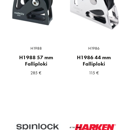
H1988
H1986
H1988 57 mm
H1986 44 mm
Falliploki
Falliploki
285
€
115
€