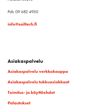
Puh: 09 682 4950
info@sailtech.fi
Asiakaspalvelu
Asiakaspalvelu verkkokauppa
Asiakaspalvelu tukkuasiakkaat
Toimitus- ja käyttöehdot
Palautukset