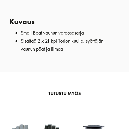
Kuvaus
Small Boat vaunun varaosasarja
Sisältää 2 x 21 kpl Torlon kuulia, syöttäjän,
vaunun päät ja liimaa
TUTUSTU MYÖS