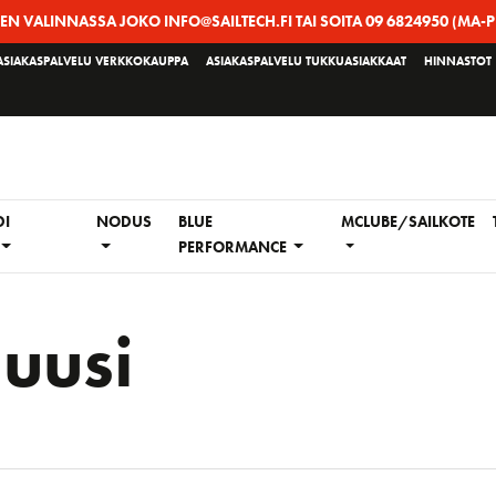
EEN VALINNASSA JOKO INFO@SAILTECH.FI TAI SOITA 09 6824950 (MA-P
ASIAKASPALVELU VERKKOKAUPPA
ASIAKASPALVELU TUKKUASIAKKAAT
HINNASTOT
DI
NODUS
BLUE
MCLUBE/SAILKOTE
PERFORMANCE
:
uusi