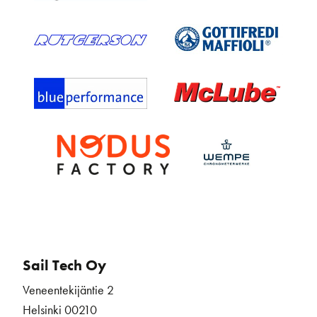
Sail Tech Oy
Veneentekijäntie 2
Helsinki 00210