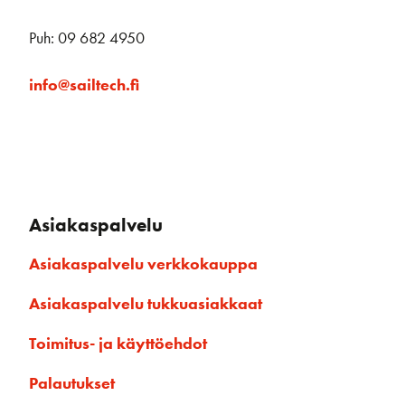
Puh: 09 682 4950
info@sailtech.fi
Asiakaspalvelu
Asiakaspalvelu verkkokauppa
Asiakaspalvelu tukkuasiakkaat
Toimitus- ja käyttöehdot
Palautukset