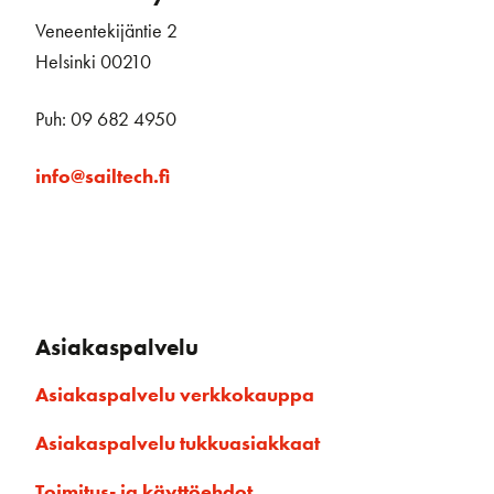
Veneentekijäntie 2
Helsinki 00210
Puh: 09 682 4950
info@sailtech.fi
Asiakaspalvelu
Asiakaspalvelu verkkokauppa
Asiakaspalvelu tukkuasiakkaat
Toimitus- ja käyttöehdot