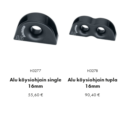
H3277
H3278
Alu köysiohjain single
Alu köysiohjain tupla
16mm
16mm
55,60
€
90,40
€