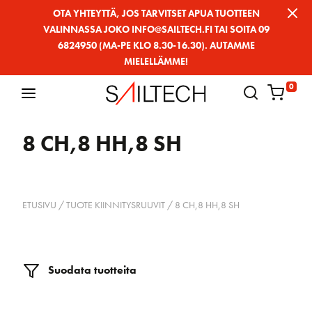
Siirry
OTA YHTEYTTÄ, JOS TARVITSET APUA TUOTTEEN
VALINNASSA JOKO INFO@SAILTECH.FI TAI SOITA 09
sivun
6824950 (MA-PE KLO 8.30-16.30). AUTAMME
sisältöön
MIELELLÄMME!
0
8 CH,8 HH,8 SH
ETUSIVU
/ TUOTE KIINNITYSRUUVIT / 8 CH,8 HH,8 SH
Suodata tuotteita