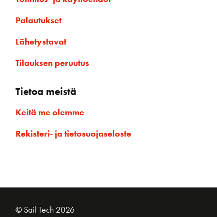
Palautukset
Lähetystavat
Tilauksen peruutus
Tietoa meistä
Keitä me olemme
Rekisteri- ja tietosuojaseloste
© Sail Tech 2026