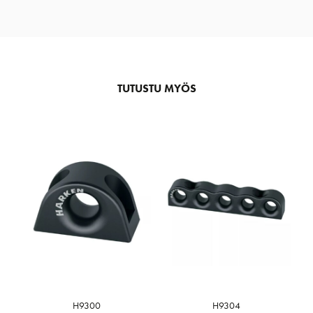
TUTUSTU MYÖS
H9300
H9304