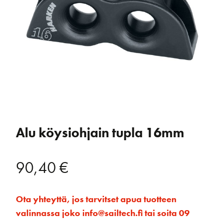
Alu köysiohjain tupla 16mm
90,40
€
Ota yhteyttä, jos tarvitset apua tuotteen
valinnassa joko info@sailtech.fi tai soita 09