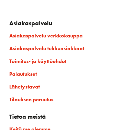
Asiakaspalvelu
Asiakaspalvelu verkkokauppa
Asiakaspalvelu tukkuasiakkaat
Toimitus- ja käyttöehdot
Palautukset
Lähetystavat
Tilauksen peruutus
Tietoa meistä
Keitä me olemme