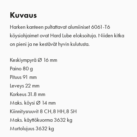
Kuvaus
Harken kanteen pultattavat alumiiniset 6061-T6
köysiohjaimet ovat Hard Lube eloksoituja. Niiden kitka
on pieni ja ne kestävät hyvin kulutusta.
Keskiympyrä Ø 16 mm
Paino 80 g
Pituus 91 mm
Leveys 22 mm
Korkeus 31.8 mm
Maks. köysi Ø 14 mm
Kiinnitysruuvit 8 CH,8 HH,8 SH
Maks. käyttökuorma 3632 kg
Murtolujuus 3632 kg