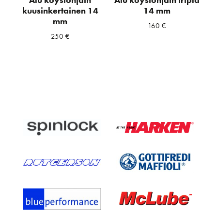
kuusinkertainen 14
14 mm
mm
160
€
250
€