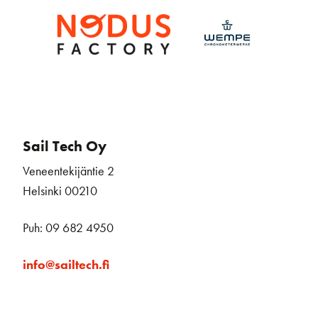
Sail Tech Oy
Veneentekijäntie 2
Helsinki 00210
Puh: 09 682 4950
info@sailtech.fi