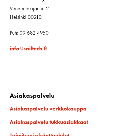
Veneentekijäntie 2
Helsinki 00210
Puh: 09 682 4950
info@sailtech.fi
Asiakaspalvelu
Asiakaspalvelu verkkokauppa
Asiakaspalvelu tukkuasiakkaat
Toimitus- ja käyttöehdot