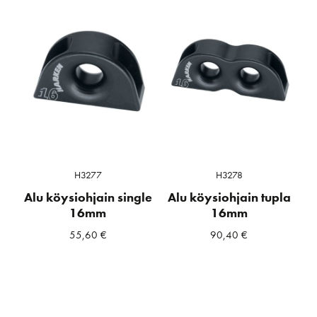
H3277
H3278
Alu köysiohjain single
Alu köysiohjain tupla
16mm
16mm
55,60
€
90,40
€