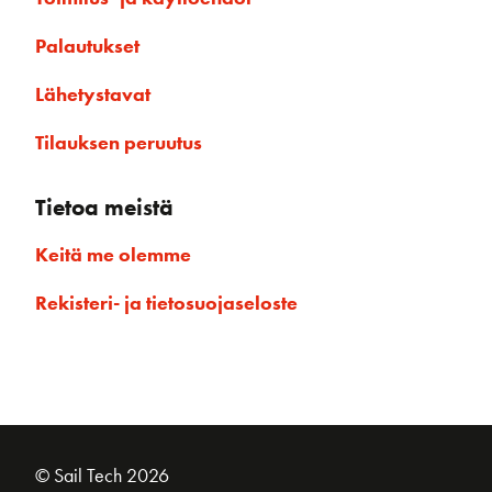
Palautukset
Lähetystavat
Tilauksen peruutus
Tietoa meistä
Keitä me olemme
Rekisteri- ja tietosuojaseloste
© Sail Tech 2026