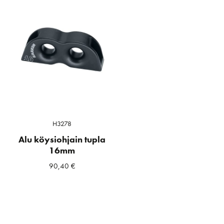
H3278
Alu köysiohjain tupla
16mm
90,40
€