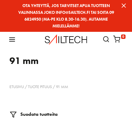
Siirry
OTA YHTEYTTÄ, JOS TARVITSET APUA TUOTTEEN
VALINNASSA JOKO INFO@SAILTECH.FI TAI SOITA 09
sivun
6824950 (MA-PE KLO 8.30-16.30). AUTAMME
sisältöön
MIELELLÄMME!
0
91 mm
ETUSIVU
/ TUOTE PITUUS / 91 MM
Suodata tuotteita