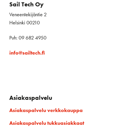
Sail Tech Oy
Veneentekijäntie 2
Helsinki 00210
Puh: 09 682 4950
info@sailtech.fi
Asiakaspalvelu
Asiakaspalvelu verkkokauppa
Asiakaspalvelu tukkuasiakkaat