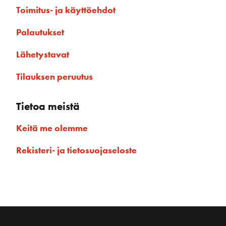
Toimitus- ja käyttöehdot
Palautukset
Lähetystavat
Tilauksen peruutus
Tietoa meistä
Keitä me olemme
Rekisteri- ja tietosuojaseloste