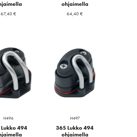
hjaimella
ohjaimella
67,40
€
64,40
€
H496
H497
 Lukko 494
365 Lukko 494
hjaimella
ohjaimella