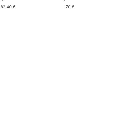
82,40
€
70
€