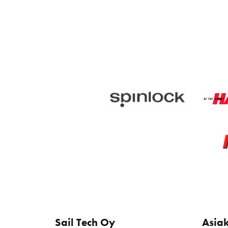
Sail Tech Oy
Asia