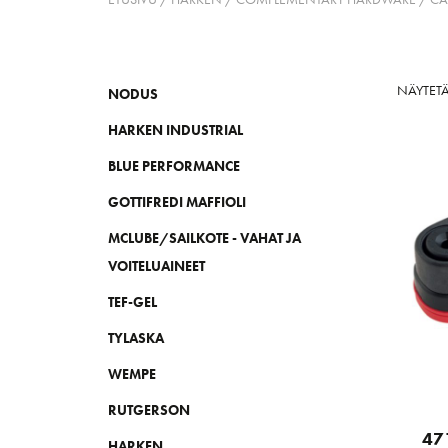
NÄYTETÄ
NODUS
HARKEN INDUSTRIAL
BLUE PERFORMANCE
GOTTIFREDI MAFFIOLI
MCLUBE/SAILKOTE - VAHAT JA
VOITELUAINEET
TEF-GEL
TYLASKA
WEMPE
RUTGERSON
47
HARKEN