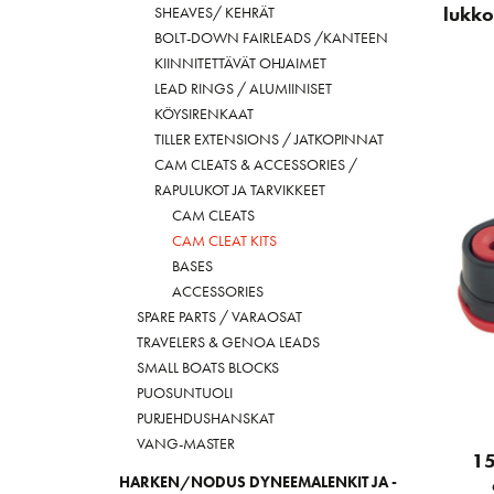
SHEAVES/ KEHRÄT
lukko
BOLT-DOWN FAIRLEADS /KANTEEN
KIINNITETTÄVÄT OHJAIMET
LEAD RINGS / ALUMIINISET
KÖYSIRENKAAT
TILLER EXTENSIONS / JATKOPINNAT
CAM CLEATS & ACCESSORIES /
RAPULUKOT JA TARVIKKEET
CAM CLEATS
CAM CLEAT KITS
BASES
ACCESSORIES
SPARE PARTS / VARAOSAT
TRAVELERS & GENOA LEADS
SMALL BOATS BLOCKS
PUOSUNTUOLI
PURJEHDUSHANSKAT
VANG-MASTER
15
HARKEN/NODUS DYNEEMALENKIT JA -