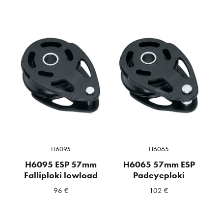
H6095
H6065
H6095 ESP 57mm
H6065 57mm ESP
Falliploki lowload
Padeyeploki
96
€
102
€