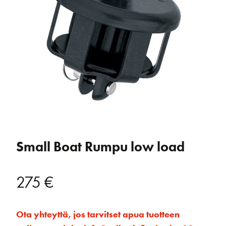
Small Boat Rumpu low load
275
€
Ota yhteyttä, jos tarvitset apua tuotteen