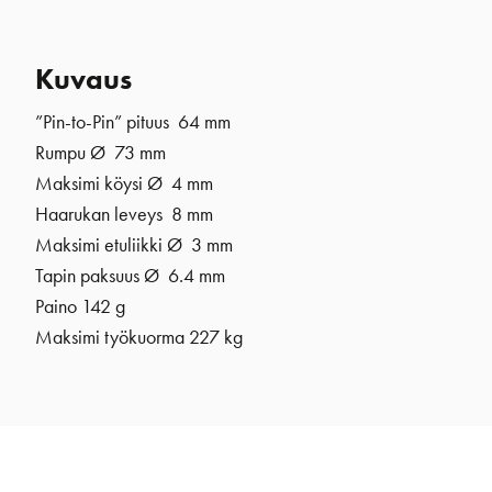
Kuvaus
”Pin-to-Pin” pituus 64 mm
Rumpu Ø 73 mm
Maksimi köysi Ø 4 mm
Haarukan leveys 8 mm
Maksimi etuliikki Ø 3 mm
Tapin paksuus Ø 6.4 mm
Paino 142 g
Maksimi työkuorma 227 kg