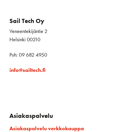
Sail Tech Oy
Veneentekijäntie 2
Helsinki 00210
Puh: 09 682 4950
info@sailtech.fi
Asiakaspalvelu
Asiakaspalvelu verkkokauppa