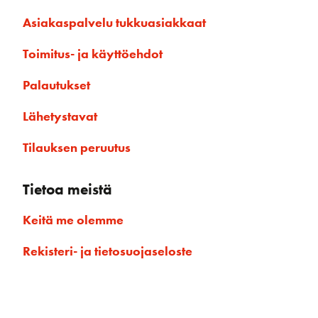
Asiakaspalvelu tukkuasiakkaat
Toimitus- ja käyttöehdot
Palautukset
Lähetystavat
Tilauksen peruutus
Tietoa meistä
Keitä me olemme
Rekisteri- ja tietosuojaseloste