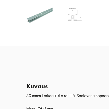
Kuvaus
50 mm:n korkea kisko rei’illä. Saatavana hopeana 
Pituus 2500 mm