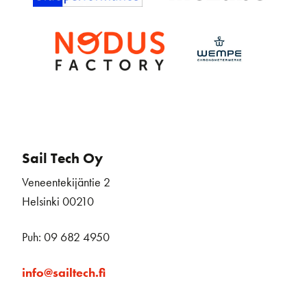
Sail Tech Oy
Veneentekijäntie 2
Helsinki 00210
Puh: 09 682 4950
info@sailtech.fi