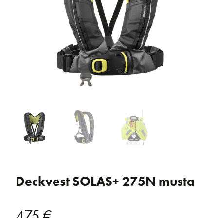
Deckvest SOLAS+ 275N musta
475
€