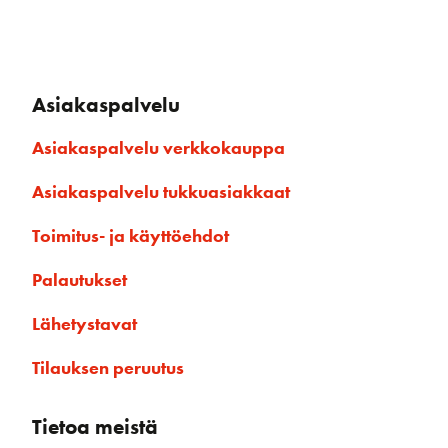
Asiakaspalvelu
Asiakaspalvelu verkkokauppa
Asiakaspalvelu tukkuasiakkaat
Toimitus- ja käyttöehdot
Palautukset
Lähetystavat
Tilauksen peruutus
Tietoa meistä