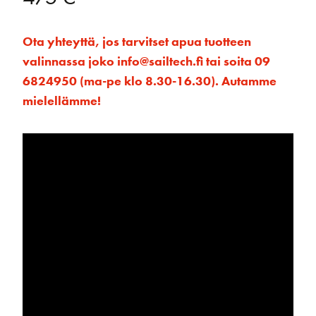
Ota yhteyttä, jos tarvitset apua tuotteen
valinnassa joko info@sailtech.fi tai soita 09
6824950 (ma-pe klo 8.30-16.30). Autamme
mielellämme!