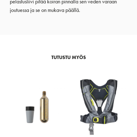
pelastusliivi pitää koiran pinnalla sen veden varaan
joutuessa ja se on mukava päällä.
TUTUSTU MYÖS