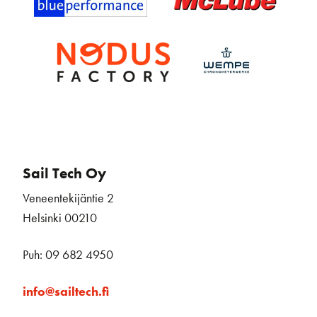
Sail Tech Oy
Veneentekijäntie 2
Helsinki 00210
Puh: 09 682 4950
info@sailtech.fi