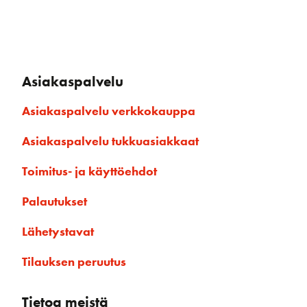
Asiakaspalvelu
Asiakaspalvelu verkkokauppa
Asiakaspalvelu tukkuasiakkaat
Toimitus- ja käyttöehdot
Palautukset
Lähetystavat
Tilauksen peruutus
Tietoa meistä