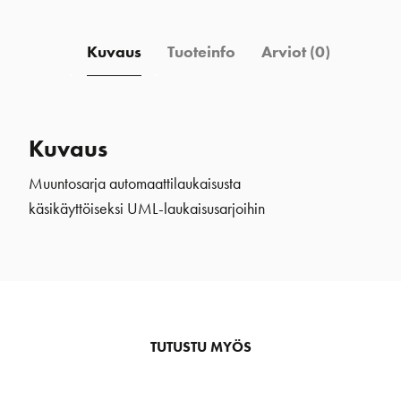
Kuvaus
Tuoteinfo
Arviot (0)
Kuvaus
Muuntosarja automaattilaukaisusta
käsikäyttöiseksi
UML-
laukaisusarjoihin
TUTUSTU MYÖS