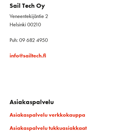
Sail Tech Oy
Veneentekijäntie 2
Helsinki 00210
Puh: 09 682 4950
info@sailtech.fi
Asiakaspalvelu
Asiakaspalvelu verkkokauppa
Asiakaspalvelu tukkuasiakkaat