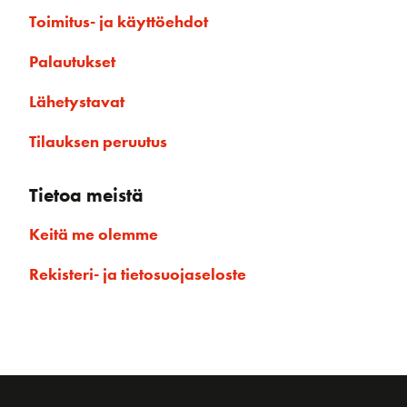
Toimitus- ja käyttöehdot
Palautukset
Lähetystavat
Tilauksen peruutus
Tietoa meistä
Keitä me olemme
Rekisteri- ja tietosuojaseloste