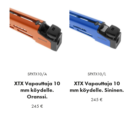
SPXTX10/A
SPXTX10/L
XTX Vapauttaja 10
XTX Vapauttaja 10
mm köydelle.
mm köydelle. Sininen.
Oranssi.
245
€
245
€