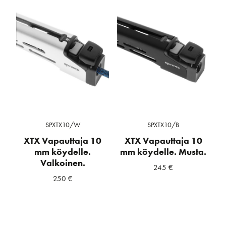
SPXTX10/W
SPXTX10/B
XTX Vapauttaja 10
XTX Vapauttaja 10
mm köydelle.
mm köydelle. Musta.
Valkoinen.
245
€
250
€