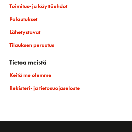
Toimitus- ja käyttöehdot
Palautukset
Lähetystavat
Tilauksen peruutus
Tietoa meistä
Keitä me olemme
Rekisteri- ja tietosuojaseloste