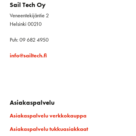
Sail Tech Oy
Veneentekijäntie 2
Helsinki 00210
Puh: 09 682 4950
info@sailtech.fi
Asiakaspalvelu
Asiakaspalvelu verkkokauppa
Asiakaspalvelu tukkuasiakkaat