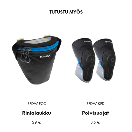
TUTUSTU MYÖS
SPDW-PCC
SPDW-KPD
Rintalaukku
Polvisuojat
29
€
75
€