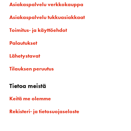
Asiakaspalvelu verkkokauppa
Asiakaspalvelu tukkuasiakkaat
Toimitus- ja käyttöehdot
Palautukset
Lähetystavat
Tilauksen peruutus
Tietoa meistä
Keitä me olemme
Rekisteri- ja tietosuojaseloste