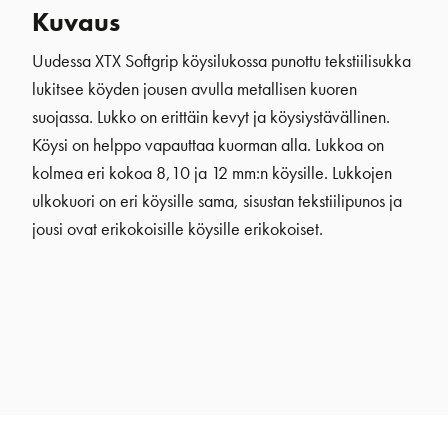
Kuvaus
Uudessa XTX Softgrip köysilukossa punottu tekstiilisukka
lukitsee köyden jousen avulla metallisen kuoren
suojassa. Lukko on erittäin kevyt ja köysiystävällinen.
Köysi on helppo vapauttaa kuorman alla. Lukkoa on
kolmea eri kokoa 8,10 ja 12 mm:n köysille. Lukkojen
ulkokuori on eri köysille sama, sisustan tekstiilipunos ja
jousi ovat erikokoisille köysille erikokoiset.