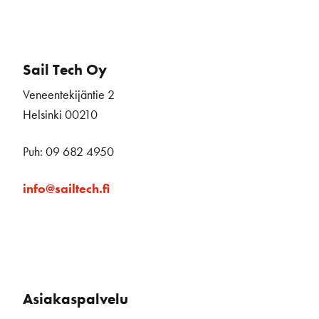
Sail Tech Oy
Veneentekijäntie 2
Helsinki 00210
Puh: 09 682 4950
info@sailtech.fi
Asiakaspalvelu