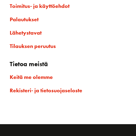
Toimitus- ja käyttöehdot
Palautukset
Lähetystavat
Tilauksen peruutus
Tietoa meistä
Keitä me olemme
Rekisteri- ja tietosuojaseloste