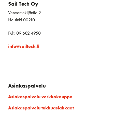
Sail Tech Oy
Veneentekijäntie 2
Helsinki 00210
Puh: 09 682 4950
info@sailtech.fi
Asiakaspalvelu
Asiakaspalvelu verkkokauppa
Asiakaspalvelu tukkuasiakkaat