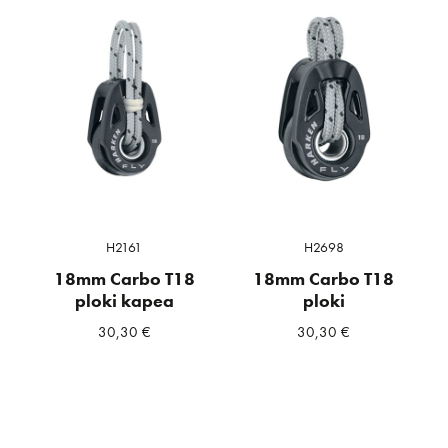
H2161
H2698
18mm Carbo T18
18mm Carbo T18
ploki kapea
ploki
30,30
€
30,30
€