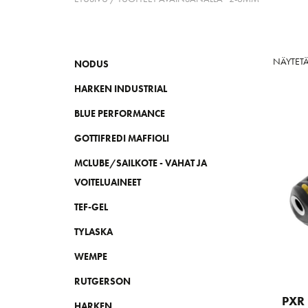
NÄYTETÄ
NODUS
HARKEN INDUSTRIAL
BLUE PERFORMANCE
GOTTIFREDI MAFFIOLI
MCLUBE/SAILKOTE - VAHAT JA
VOITELUAINEET
TEF-GEL
TYLASKA
WEMPE
RUTGERSON
PXR 
HARKEN