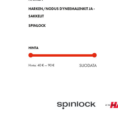
HARKEN/NODUS DYNEEMALENKIT JA -
SAKKELIT
SPINLOCK
HINTA
SUODATA
Hinta:
40 €
—
90 €
Minimihint
Maksimihin