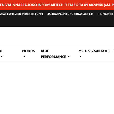
EEN VALINNASSA JOKO INFO@SAILTECH.FI TAI SOITA 09 6824950 (MA-P
ASIAKASPALVELU VERKKOKAUPPA
ASIAKASPALVELU TUKKUASIAKKAAT
HINNASTOT
DI
NODUS
BLUE
MCLUBE/SAILKOTE
PERFORMANCE