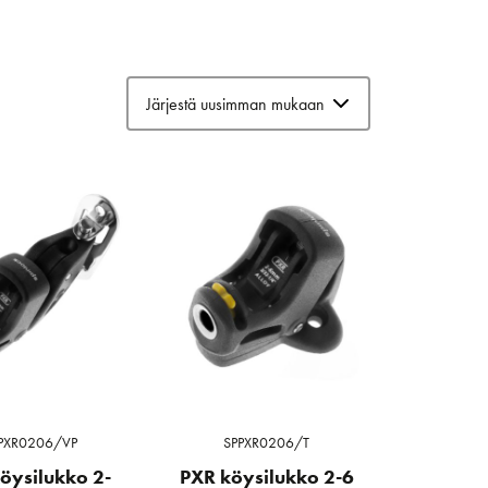
PXR0206/VP
SPPXR0206/T
öysilukko 2-
PXR köysilukko 2-6