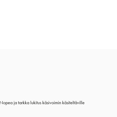
opea ja tarkka lukitus käsivoimin käsiteltäville