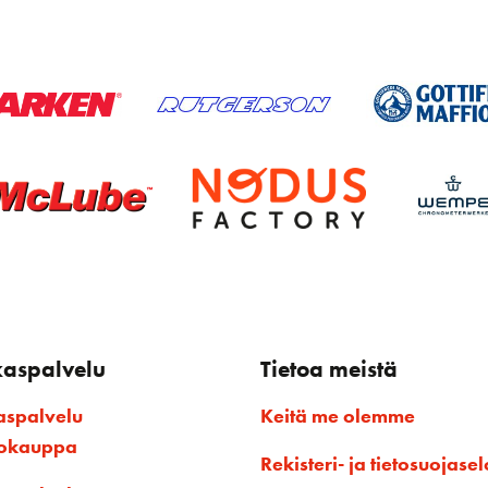
kaspalvelu
Tietoa meistä
aspalvelu
Keitä me olemme
kokauppa
Rekisteri- ja tietosuojasel