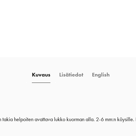
Kuvaus
Lisätiedot
English
takia helpoiten avattava lukko kuorman alla. 2-6 mm:n köysille. N