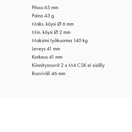
Pituus 65 mm
Paino 43 g
Maks. köysi Ø 6 mm
Min. köysi
Ø 2 mm
Maksimi työkuorma 140 kg
Leveys 41 mm
Korkeus 41 mm
Kiinnitysruuvit 2 x M4 CSK ei sisälly
Ruuviväli 46 mm