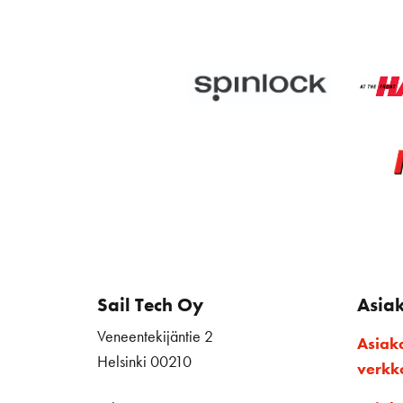
Sail Tech Oy
Asia
Veneentekijäntie 2
Asiak
Helsinki 00210
verk