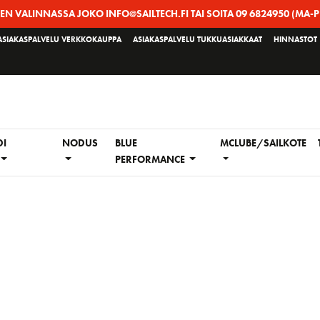
EEN VALINNASSA JOKO INFO@SAILTECH.FI TAI SOITA 09 6824950 (MA-P
ASIAKASPALVELU VERKKOKAUPPA
ASIAKASPALVELU TUKKUASIAKKAAT
HINNASTOT
DI
NODUS
BLUE
MCLUBE/SAILKOTE
PERFORMANCE