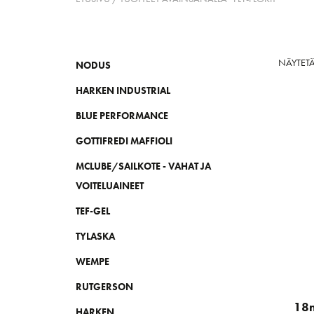
NÄYTET
NODUS
HARKEN INDUSTRIAL
BLUE PERFORMANCE
GOTTIFREDI MAFFIOLI
MCLUBE/SAILKOTE - VAHAT JA
VOITELUAINEET
TEF-GEL
TYLASKA
WEMPE
RUTGERSON
18
HARKEN