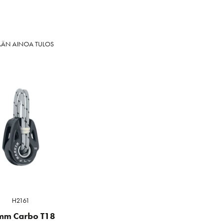
ÄÄN AINOA TULOS
H2161
mm Carbo T18