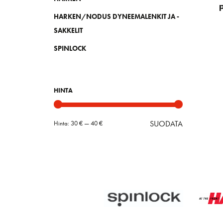
HARKEN/NODUS DYNEEMALENKIT JA -
SAKKELIT
SPINLOCK
HINTA
SUODATA
Hinta:
30 €
—
40 €
Minimihint
Maksimihin