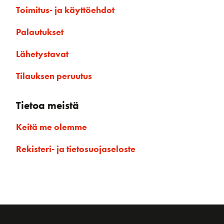
Toimitus- ja käyttöehdot
Palautukset
Lähetystavat
Tilauksen peruutus
Tietoa meistä
Keitä me olemme
Rekisteri- ja tietosuojaseloste