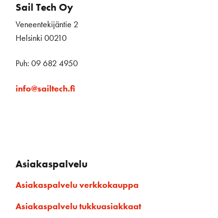
Sail Tech Oy
Veneentekijäntie 2
Helsinki 00210
Puh: 09 682 4950
info@sailtech.fi
Asiakaspalvelu
Asiakaspalvelu verkkokauppa
Asiakaspalvelu tukkuasiakkaat