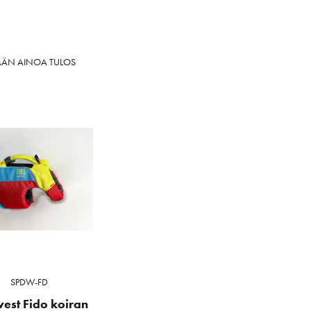
ÄÄN AINOA TULOS
SPDW-FD
est Fido koiran