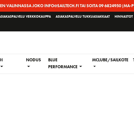
EEN VALINNASSA JOKO INFO@SAILTECH.FI TAI SOITA 09 6824950 (MA-P
ASIAKASPALVELU VERKKOKAUPPA
ASIAKASPALVELU TUKKUASIAKKAAT
HINNASTOT
DI
NODUS
BLUE
MCLUBE/SAILKOTE
PERFORMANCE