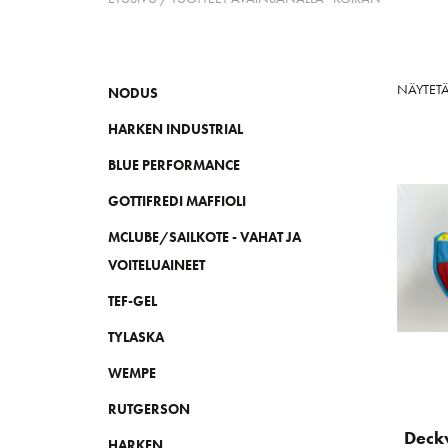
NÄYTET
NODUS
HARKEN INDUSTRIAL
BLUE PERFORMANCE
GOTTIFREDI MAFFIOLI
MCLUBE/SAILKOTE - VAHAT JA
VOITELUAINEET
TEF-GEL
TYLASKA
WEMPE
RUTGERSON
Deckv
HARKEN