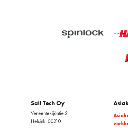
Sail Tech Oy
Asia
Veneentekijäntie 2
Asiak
Helsinki 00210
verk