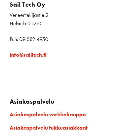
Sail Tech Oy
Veneentekijäntie 2
Helsinki 00210
Puh: 09 682 4950
info@sailtech.fi
Asiakaspalvelu
Asiakaspalvelu verkkokauppa
Asiakaspalvelu tukkuasiakkaat