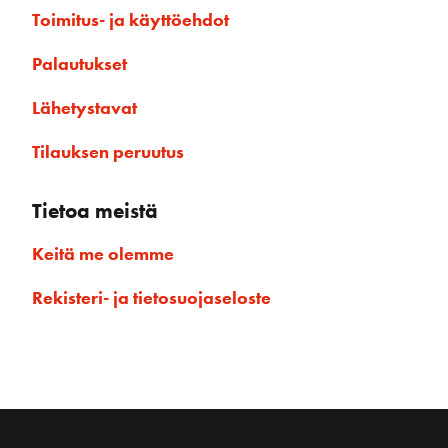
Toimitus- ja käyttöehdot
Palautukset
Lähetystavat
Tilauksen peruutus
Tietoa meistä
Keitä me olemme
Rekisteri- ja tietosuojaseloste