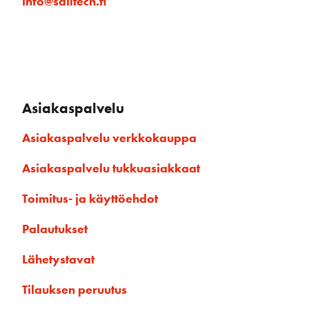
info@sailtech.fi
Asiakaspalvelu
Asiakaspalvelu verkkokauppa
Asiakaspalvelu tukkuasiakkaat
Toimitus- ja käyttöehdot
Palautukset
Lähetystavat
Tilauksen peruutus