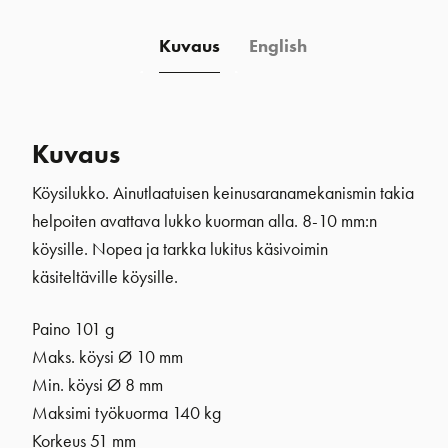
Kuvaus
English
Kuvaus
Köysilukko. Ainutlaatuisen keinusaranamekanismin takia
helpoiten avattava lukko kuorman alla. 8-10 mm:n
köysille. Nopea ja tarkka lukitus käsivoimin
käsiteltäville köysille.
Paino 101 g
Maks. köysi Ø 10 mm
Min. köysi
Ø 8 mm
Maksimi työkuorma 140 kg
Korkeus 51 mm