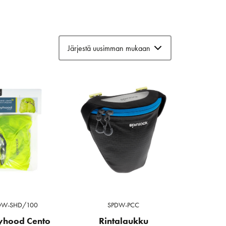
DW-SHD/100
SPDW-PCC
yhood Cento
Rintalaukku