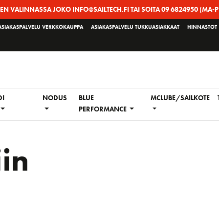
EEN VALINNASSA JOKO INFO@SAILTECH.FI TAI SOITA 09 6824950 (MA-P
ASIAKASPALVELU VERKKOKAUPPA
ASIAKASPALVELU TUKKUASIAKKAAT
HINNASTOT
DI
NODUS
BLUE
MCLUBE/SAILKOTE
PERFORMANCE
iin