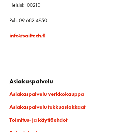
Helsinki 00210
Puh: 09 682 4950
info@sailtech.fi
Asiakaspalvelu
Asiakaspalvelu verkkokauppa
Asiakaspalvelu tukkuasiakkaat
Toimitus- ja käyttöehdot