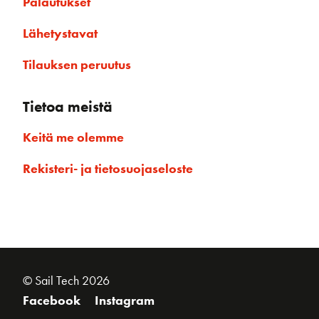
Palautukset
Lähetystavat
Tilauksen peruutus
Tietoa meistä
Keitä me olemme
Rekisteri- ja tietosuojaseloste
© Sail Tech 2026
Facebook
Instagram