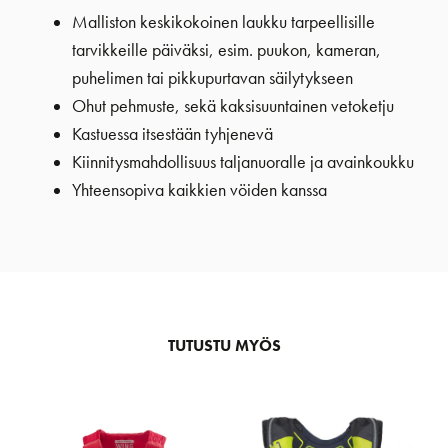
Malliston keskikokoinen laukku tarpeellisille
tarvikkeille päiväksi, esim. puukon, kameran,
puhelimen tai pikkupurtavan säilytykseen
Ohut pehmuste, sekä kaksisuuntainen vetoketju
Kastuessa itsestään tyhjenevä
Kiinnitysmahdollisuus taljanuoralle ja avainkoukku
Yhteensopiva kaikkien vöiden kanssa
TUTUSTU MYÖS