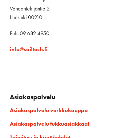
Veneentekijäntie 2
Helsinki 00210
Puh: 09 682 4950
info@sailtech.fi
Asiakaspalvelu
Asiakaspalvelu verkkokauppa
Asiakaspalvelu tukkuasiakkaat
Toimitus- ja käyttöehdot