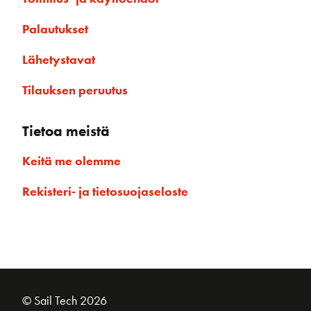
Palautukset
Lähetystavat
Tilauksen peruutus
Tietoa meistä
Keitä me olemme
Rekisteri- ja tietosuojaseloste
© Sail Tech 2026