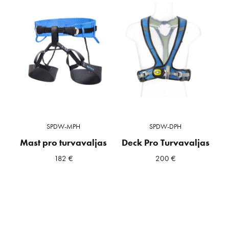
SPDW-MPH
SPDW-DPH
Mast pro turvavaljas
Deck Pro Turvavaljas
182
€
200
€