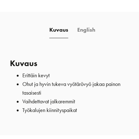
Kuvaus
English
Kuvaus
Erittäin kevyt
Ohut ja hyvin tukeva vyötärövyö jakaa painon
tasaisesti
Vaihdettavat jalkaremmit
Työkalujen kiinnityspaikat