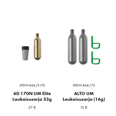
SPDW-RAK/E170
SPDW-RAK/75
6D 170N UM Elite
ALTO UM
Laukaisusarja 33g
Laukaisusarja (16g)
37
€
13
€