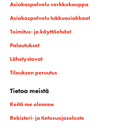
Asiakaspalvelu verkkokauppa
Asiakaspalvelu tukkuasiakkaat
Toimitus- ja käyttöehdot
Palautukset
Lähetystavat
Tilauksen peruutus
Tietoa meistä
Keitä me olemme
Rekisteri- ja tietosuojaseloste