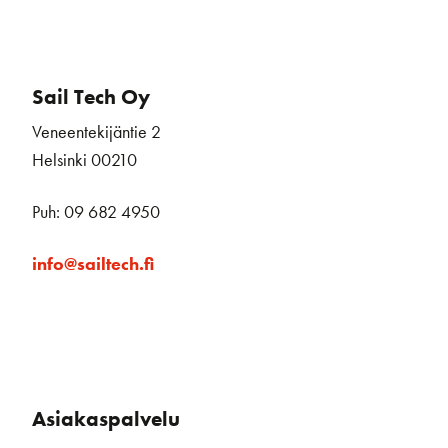
Sail Tech Oy
Veneentekijäntie 2
Helsinki 00210
Puh: 09 682 4950
info@sailtech.fi
Asiakaspalvelu