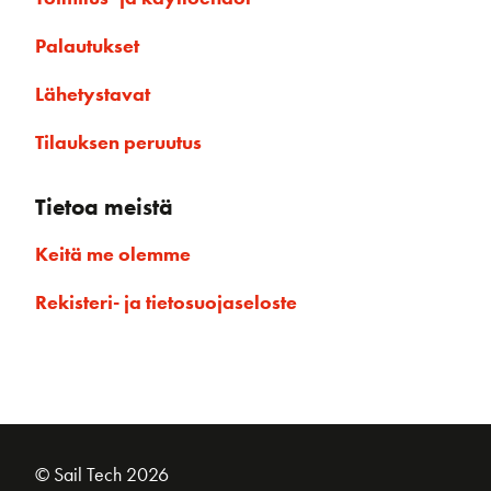
Palautukset
Lähetystavat
Tilauksen peruutus
Tietoa meistä
Keitä me olemme
Rekisteri- ja tietosuojaseloste
© Sail Tech 2026