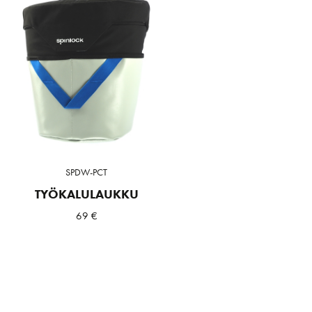
SPDW-PCT
TYÖKALULAUKKU
69
€