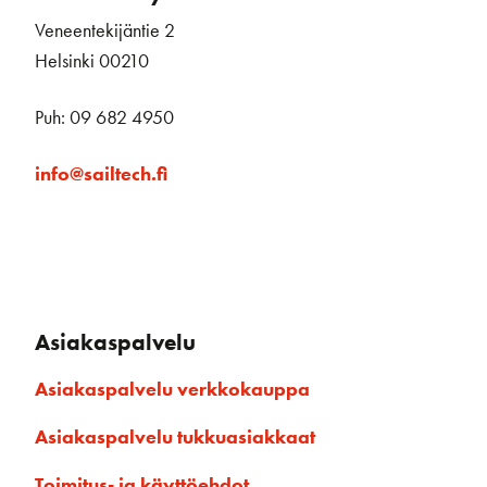
Veneentekijäntie 2
Helsinki 00210
Puh: 09 682 4950
info@sailtech.fi
Asiakaspalvelu
Asiakaspalvelu verkkokauppa
Asiakaspalvelu tukkuasiakkaat
Toimitus- ja käyttöehdot