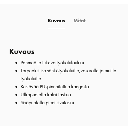
Kuvaus
Mitat
Kuvaus
Pehmeä ja tukeva työkalulaukku
Tarpeeksi iso sähkötyökaluille,vasaralle ja muille
työkaluille
Kestävää PU-pinnoitettua kangasta
Ulkopuolella kaksi taskua
Sisäpuolella pieni sivutasku