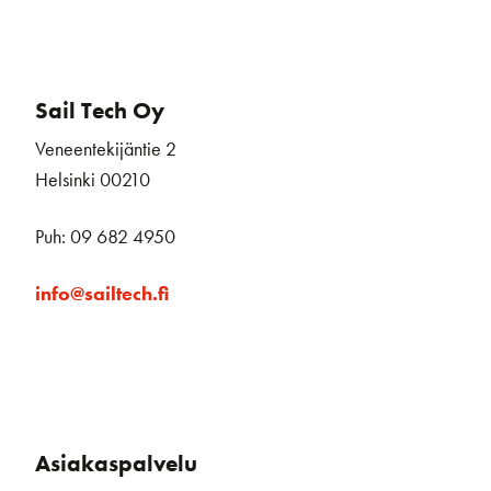
Sail Tech Oy
Veneentekijäntie 2
Helsinki 00210
Puh: 09 682 4950
info@sailtech.fi
Asiakaspalvelu