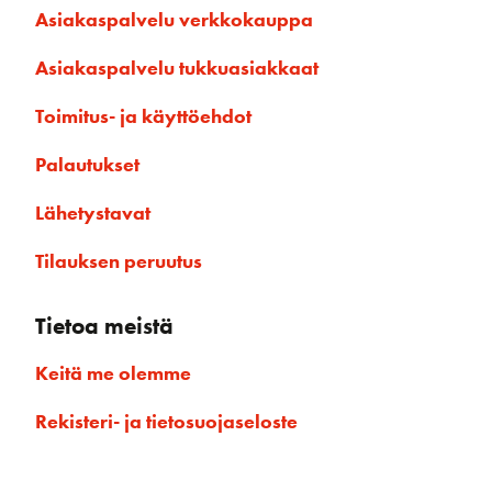
Asiakaspalvelu verkkokauppa
Asiakaspalvelu tukkuasiakkaat
Toimitus- ja käyttöehdot
Palautukset
Lähetystavat
Tilauksen peruutus
Tietoa meistä
Keitä me olemme
Rekisteri- ja tietosuojaseloste