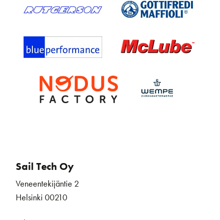
Sail Tech Oy
Veneentekijäntie 2
Helsinki 00210