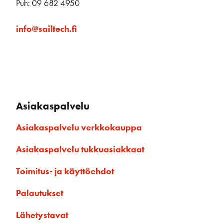
Puh: 09 682 4950
info@sailtech.fi
Asiakaspalvelu
Asiakaspalvelu verkkokauppa
Asiakaspalvelu tukkuasiakkaat
Toimitus- ja käyttöehdot
Palautukset
Lähetystavat