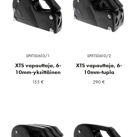
SPXTS0610/1
SPXTS0610/2
XTS vapauttaja, 6-
XTS vapauttaja, 6-
10mm-yksittäinen
10mm-tupla
155
€
290
€