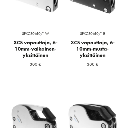
SPXCS0610/1W
SPXCS0610/1B
XCS vapauttaja, 6-
XCS vapauttaja, 6-
10mm-valkoinen-
10mm-musta-
yksittäinen
yksittäinen
300
€
300
€