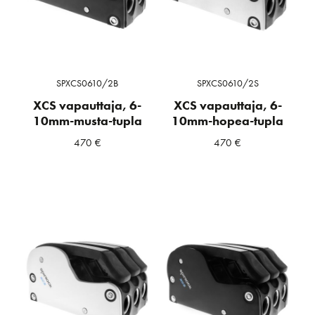
SPXCS0610/2B
SPXCS0610/2S
XCS vapauttaja, 6-
XCS vapauttaja, 6-
10mm-musta-tupla
10mm-hopea-tupla
470
€
470
€