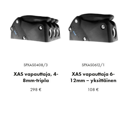
SPXAS0408/3
SPXAS0612/1
XAS vapauttaja, 4-
XAS vapauttaja 6-
8mm-tripla
12mm – yksittäinen
298
€
108
€