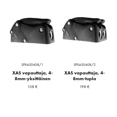
SPXAS0408/1
SPXAS0408/2
XAS vapauttaja, 4-
XAS vapauttaja, 4-
8mm-yksittäinen
8mm-tupla
108
€
198
€