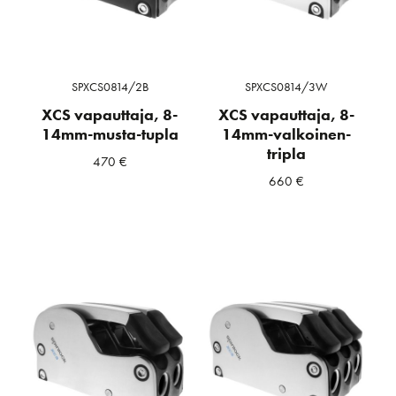
SPXCS0814/2B
SPXCS0814/3W
XCS vapauttaja, 8-
XCS vapauttaja, 8-
14mm-musta-tupla
14mm-valkoinen-
tripla
470
€
660
€