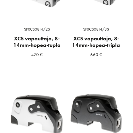
SPXCS0814/2S
SPXCS0814/3S
XCS vapauttaja, 8-
XCS vapauttaja, 8-
14mm-hopea-tupla
14mm-hopea-tripla
470
€
660
€