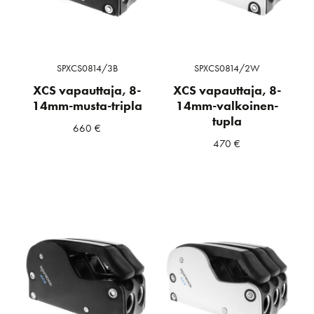
SPXCS0814/3B
SPXCS0814/2W
XCS vapauttaja, 8-
XCS vapauttaja, 8-
14mm-musta-tripla
14mm-valkoinen-
tupla
660
€
470
€