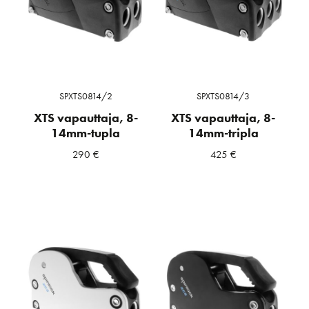
SPXTS0814/2
SPXTS0814/3
XTS vapauttaja, 8-
XTS vapauttaja, 8-
14mm-tupla
14mm-tripla
290
€
425
€