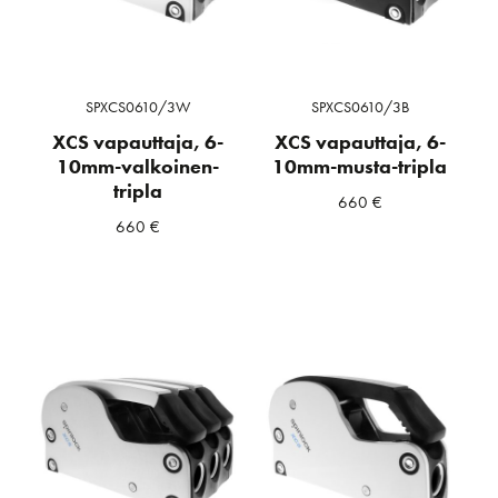
SPXCS0610/3W
SPXCS0610/3B
XCS vapauttaja, 6-
XCS vapauttaja, 6-
10mm-valkoinen-
10mm-musta-tripla
tripla
660
€
660
€