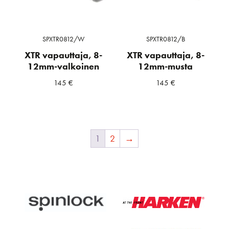
SPXTR0812/W
SPXTR0812/B
XTR vapauttaja, 8-
XTR vapauttaja, 8-
12mm-valkoinen
12mm-musta
145
€
145
€
1
2
→