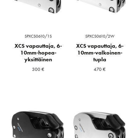
SPXCS0610/1S
SPXCS0610/2W
XCS vapauttaja, 6-
XCS vapauttaja, 6-
10mm-hopea-
10mm-valkoinen-
yksittäinen
tupla
300
€
470
€