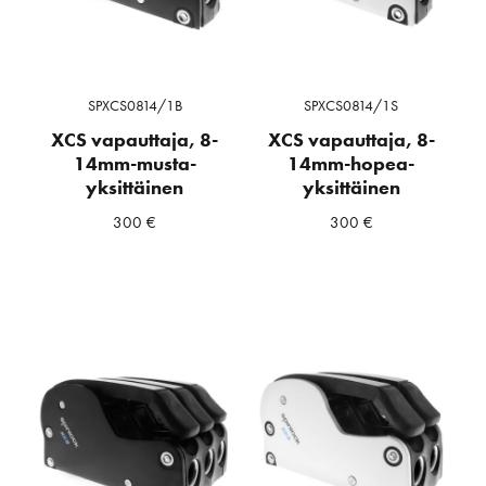
SPXCS0814/1B
SPXCS0814/1S
XCS vapauttaja, 8-
XCS vapauttaja, 8-
14mm-musta-
14mm-hopea-
yksittäinen
yksittäinen
300
€
300
€